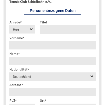
TCS TEAM SHOP
MITGLIED WERDEN