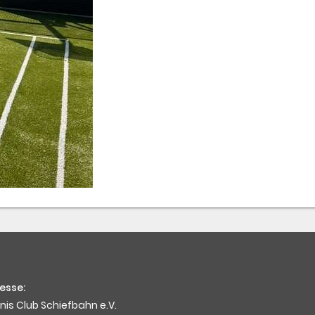
esse:
nis Club Schiefbahn e.V.