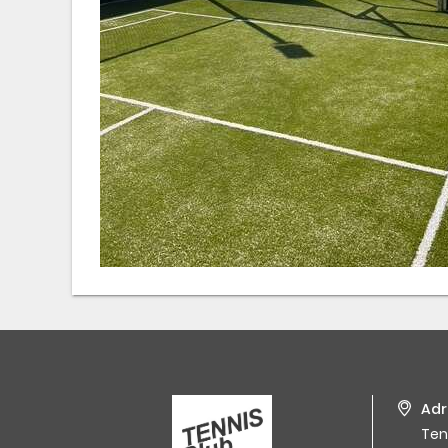
Adr
Ten