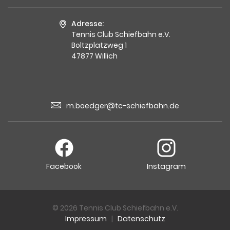
Adresse:
Tennis Club Schiefbahn e.V.
Boltzplatzweg 1
47877 Willich
m.boedger@tc-schiefbahn.de
Facebook
Instagram
© 2026 Tennis Club Schiefbahn e.V.
Impressum
|
Datenschutz