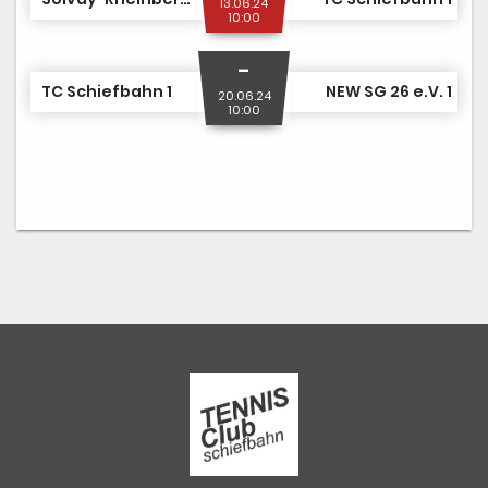
13.06.24
10:00
-
TC Schiefbahn 1
NEW SG 26 e.V. 1
20.06.24
10:00