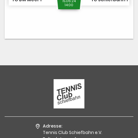
15.06.24
14:00
Adresse:
Tennis Club Schiefbahn e.V.