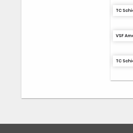
TC Schi
VSF Am
TC Schi