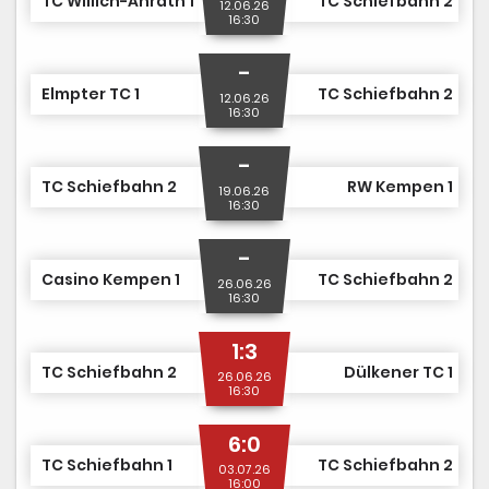
TC Willich-Anrath 1
TC Schiefbahn 2
12.06.26
16:30
-
Elmpter TC 1
TC Schiefbahn 2
12.06.26
16:30
-
TC Schiefbahn 2
RW Kempen 1
19.06.26
16:30
-
Casino Kempen 1
TC Schiefbahn 2
26.06.26
16:30
1:3
TC Schiefbahn 2
Dülkener TC 1
26.06.26
16:30
6:0
TC Schiefbahn 1
TC Schiefbahn 2
03.07.26
16:00