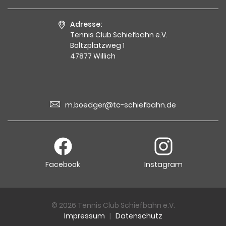
Adresse:
Tennis Club Schiefbahn e.V.
Boltzplatzweg 1
47877 Willich
m.boedger@tc-schiefbahn.de
Facebook
Instagram
© 2026 Tennis Club Schiefbahn e.V.
Impressum
|
Datenschutz