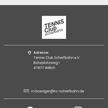
Adresse:
Tennis Club Schiefbahn e.V.
Boltzplatzweg 1
47877 Willich
m.boedger@tc-schiefbahn.de