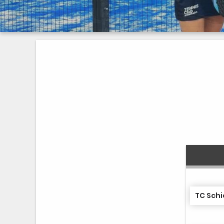
TC Schi