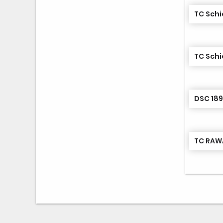
TC Schi
TC Schi
DSC 189
TC RAWA