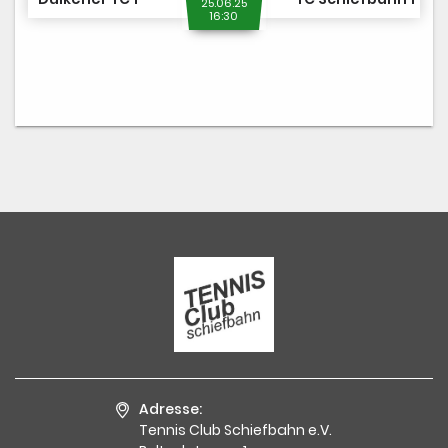
25.06.25
16:30
Adresse:
Tennis Club Schiefbahn e.V.