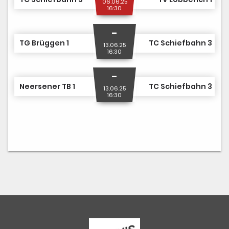
06.06.25
16:30
-
TG Brüggen 1
TC Schiefbahn 3
13.06.25
16:30
-
Neersener TB 1
TC Schiefbahn 3
13.06.25
16:30