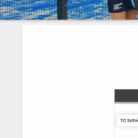
TC Schi