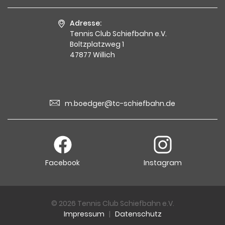
Adresse:
Tennis Club Schiefbahn e.V.
Boltzplatzweg 1
47877 Willich
m.boedger@tc-schiefbahn.de
Facebook
Instagram
© 2026 Tennis Club Schiefbahn e.V.
Impressum
|
Datenschutz